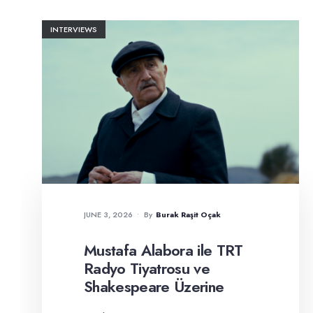
INTERVIEWS
JUNE 3, 2026
•
By
Burak Raşit Oçak
Mustafa Alabora ile TRT
Radyo Tiyatrosu ve
Shakespeare Üzerine