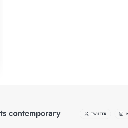
ts contemporary
TWITTER